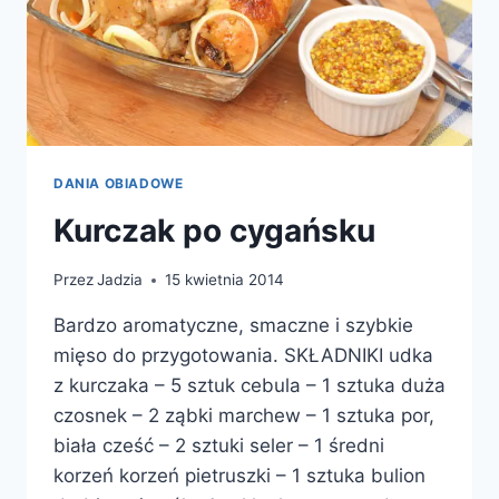
DANIA OBIADOWE
Kurczak po cygańsku
Przez
Jadzia
15 kwietnia 2014
Bardzo aromatyczne, smaczne i szybkie
mięso do przygotowania. SKŁADNIKI udka
z kurczaka – 5 sztuk cebula – 1 sztuka duża
czosnek – 2 ząbki marchew – 1 sztuka por,
biała cześć – 2 sztuki seler – 1 średni
korzeń korzeń pietruszki – 1 sztuka bulion