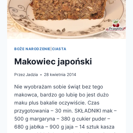
BOŻE NARODZENIE
|
CIASTA
Makowiec japoński
Przez
Jadzia
28 kwietnia 2014
Nie wyobrażam sobie świąt bez tego
makowca, bardzo go lubię bo jest dużo
maku plus bakalie oczywiście. Czas
przygotowania – 30 min. SKŁADNIKI mak –
500 g margaryna – 380 g cukier puder –
680 g jabłka – 900 g jaja – 14 sztuk kasza