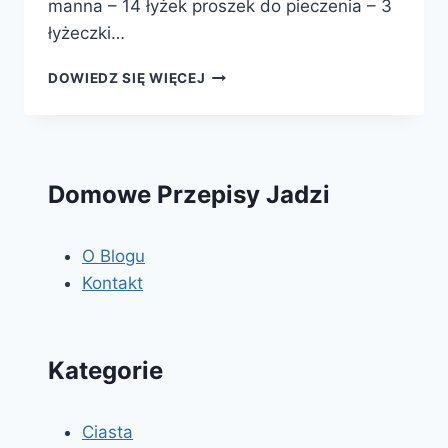
manna – 14 łyżek proszek do pieczenia – 3
łyżeczki…
MAKOWIEC
DOWIEDZ SIĘ WIĘCEJ
JAPOŃSKI
Domowe Przepisy Jadzi
O Blogu
Kontakt
Kategorie
Ciasta