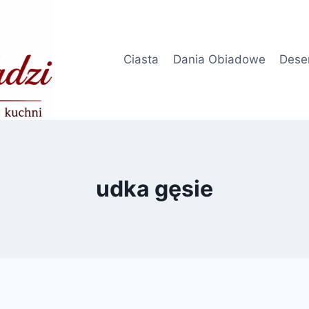
Ciasta
Dania Obiadowe
Dese
udka gęsie