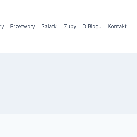
ry
Przetwory
Sałatki
Zupy
O Blogu
Kontakt