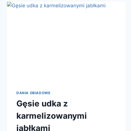
DANIA OBIADOWE
Gęsie udka z
karmelizowanymi
jabłkami