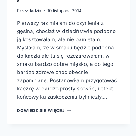
Przez
Jadzia
10 listopada 2014
Pierwszy raz miałam do czynienia z
gęsiną, chociaż w dzieciństwie podobno
ją kosztowałam, ale nie pamiętam.
Myślałam, że w smaku będzie podobna
do kaczki ale tu się rozczarowałam, w
smaku bardzo dobre mięsko, a do tego
bardzo zdrowe choć obecnie
zapomniane. Postanowiłam przygotować
kaczkę w bardzo prosty sposób, i efekt
końcowy ku zaskoczeniu był niezły….
GĘSIE
DOWIEDZ SIĘ WIĘCEJ
UDKA
Z
KARMELIZOWANYMI
JABŁKAMI