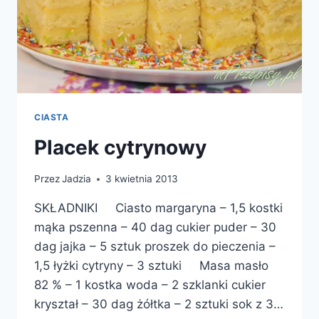
CIASTA
Placek cytrynowy
Przez
Jadzia
3 kwietnia 2013
SKŁADNIKI Ciasto margaryna – 1,5 kostki
mąka pszenna – 40 dag cukier puder – 30
dag jajka – 5 sztuk proszek do pieczenia –
1,5 łyżki cytryny – 3 sztuki Masa masło
82 % – 1 kostka woda – 2 szklanki cukier
kryształ – 30 dag żółtka – 2 sztuki sok z 3…