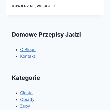
PLACEK
DOWIEDZ SIĘ WIĘCEJ
CYTRYNOWY
Domowe Przepisy Jadzi
O Blogu
Kontakt
Kategorie
Ciasta
Obiady
Zupy