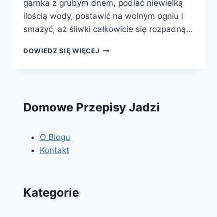
garnka z grubym dnem, podlać niewielką
ilością wody, postawić na wolnym ogniu i
smażyć, aż śliwki całkowicie się rozpadną…
POWIDŁO
DOWIEDZ SIĘ WIĘCEJ
ŚLIWKOWE
Domowe Przepisy Jadzi
O Blogu
Kontakt
Kategorie