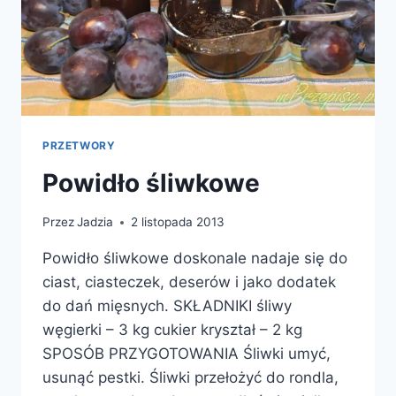
PRZETWORY
Powidło śliwkowe
Przez
Jadzia
2 listopada 2013
Powidło śliwkowe doskonale nadaje się do
ciast, ciasteczek, deserów i jako dodatek
do dań mięsnych. SKŁADNIKI śliwy
węgierki – 3 kg cukier kryształ – 2 kg
SPOSÓB PRZYGOTOWANIA Śliwki umyć,
usunąć pestki. Śliwki przełożyć do rondla,