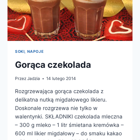
SOKI, NAPOJE
Gorąca czekolada
Przez
Jadzia
14 lutego 2014
Rozgrzewająca gorąca czekolada z
delikatna nutką migdałowego likieru.
Doskonale rozgrzewa nie tylko w
walentynki. SKŁADNIKI czekolada mleczna
– 300 g mleko – 1 litr śmietana kremówka –
600 ml likier migdałowy – do smaku kakao