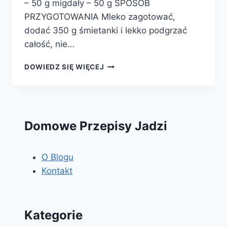
– 50 g migdały – 50 g SPOSÓB
PRZYGOTOWANIA Mleko zagotować,
dodać 350 g śmietanki i lekko podgrzać
całość, nie…
GORĄCA
DOWIEDZ SIĘ WIĘCEJ
CZEKOLADA
Domowe Przepisy Jadzi
O Blogu
Kontakt
Kategorie