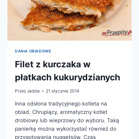
DANIA OBIADOWE
Filet z kurczaka w
płatkach kukurydzianych
Przez
Jadzia
21 stycznia 2014
Inna odsłona tradycyjnego kotleta na
obiad. Chrupiący, aromatyczny kotlet
drobiowy lub wieprzowy do wyboru. Taką
panierkę można wykorzystać również do
przygotowania nuggetsów. Czas