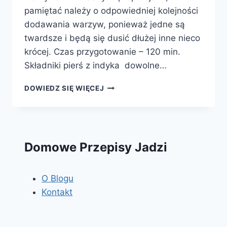
pamiętać należy o odpowiedniej kolejności
dodawania warzyw, ponieważ jedne są
twardsze i będą się dusić dłużej inne nieco
krócej. Czas przygotowanie – 120 min.
Składniki pierś z indyka dowolne…
PIERŚ
DOWIEDZ SIĘ WIĘCEJ
Z
INDYKA
Z
WARZYWAMI
Domowe Przepisy Jadzi
O Blogu
Kontakt