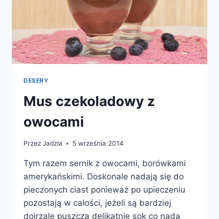
DESERY
Mus czekoladowy z
owocami
Przez
Jadzia
5 września 2014
Tym razem sernik z owocami, borówkami
amerykańskimi. Doskonale nadają się do
pieczonych ciast ponieważ po upieczeniu
pozostają w całości, jeżeli są bardziej
dojrzale puszczą delikatnie sok co nada