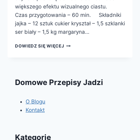
większego efektu wizualnego ciastu.
Czas przygotowania – 60 min. Składniki
jajka – 12 sztuk cukier kryształ – 1,5 szklanki
ser biały – 1,5 kg margaryna…
MUS
DOWIEDZ SIĘ WIĘCEJ
CZEKOLADOWY
Z
OWOCAMI
Domowe Przepisy Jadzi
O Blogu
Kontakt
Kategorie