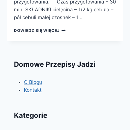
przygotowania. Czas przygotowania – 30
min. SKŁADNIKI cielęcina – 1/2 kg cebula –
pół cebuli małej czosnek – 1…
CIELĘCE
DOWIEDZ SIĘ WIĘCEJ
KOTLETY
MIELONE
Domowe Przepisy Jadzi
O Blogu
Kontakt
Kategorie