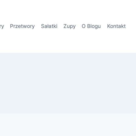
ry
Przetwory
Sałatki
Zupy
O Blogu
Kontakt