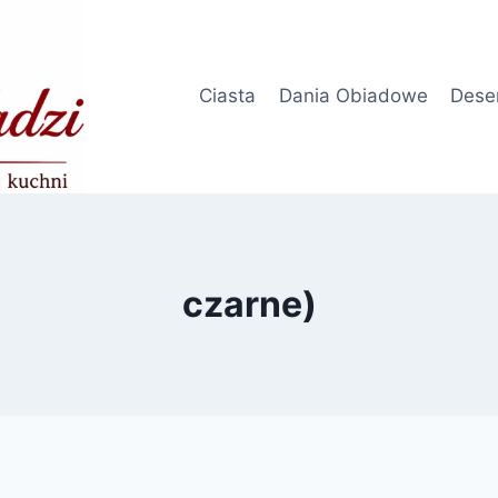
Ciasta
Dania Obiadowe
Dese
czarne)