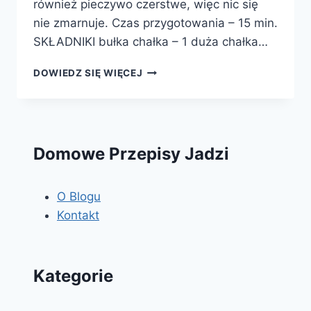
również pieczywo czerstwe, więc nic się
nie zmarnuje. Czas przygotowania – 15 min.
SKŁADNIKI bułka chałka – 1 duża chałka…
PUDDING
DOWIEDZ SIĘ WIĘCEJ
Z
BUŁKI
CHAŁKI
Domowe Przepisy Jadzi
O Blogu
Kontakt
Kategorie