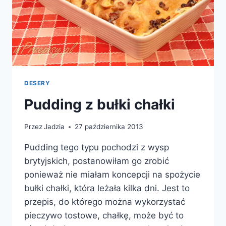
DESERY
Pudding z bułki chałki
Przez
Jadzia
27 października 2013
Pudding tego typu pochodzi z wysp
brytyjskich, postanowiłam go zrobić
ponieważ nie miałam koncepcji na spożycie
bułki chałki, która leżała kilka dni. Jest to
przepis, do którego można wykorzystać
pieczywo tostowe, chałkę, może być to