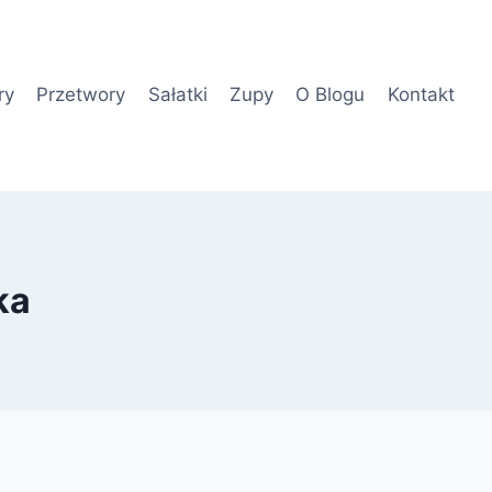
ry
Przetwory
Sałatki
Zupy
O Blogu
Kontakt
ka