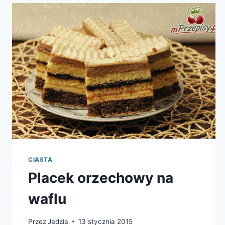
CIASTA
Placek orzechowy na
waflu
Przez
Jadzia
13 stycznia 2015