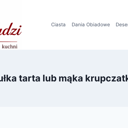
Ciasta
Dania Obiadowe
Dese
ułka tarta lub mąka krupczat