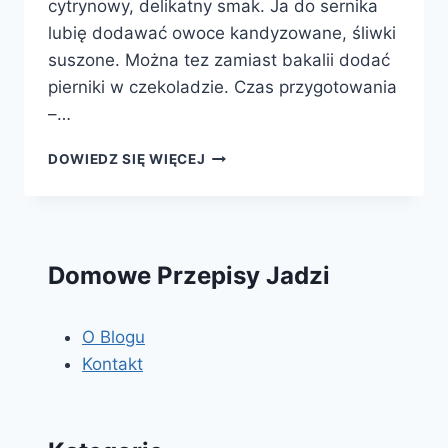
cytrynowy, delikatny smak. Ja do sernika
lubię dodawać owoce kandyzowane, śliwki
suszone. Można tez zamiast bakalii dodać
pierniki w czekoladzie. Czas przygotowania
–…
SERNIK
DOWIEDZ SIĘ WIĘCEJ
Domowe Przepisy Jadzi
O Blogu
Kontakt