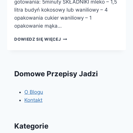
gotowania: 5minuty SKŁADNIKI mleko – 1,5
litra budyń kokosowy lub waniliowy – 4
opakowania cukier waniliowy – 1
opakowanie mąka…
RAFAELLO
DOWIEDZ SIĘ WIĘCEJ
BEZ
PIECZENIA
Domowe Przepisy Jadzi
O Blogu
Kontakt
Kategorie