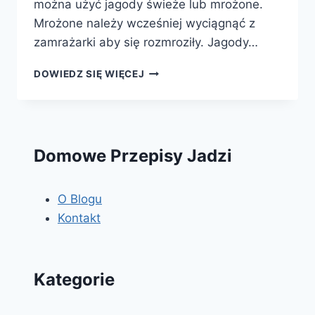
można użyć jagody świeże lub mrożone.
Mrożone należy wcześniej wyciągnąć z
zamrażarki aby się rozmroziły. Jagody…
DESER
DOWIEDZ SIĘ WIĘCEJ
JAGODOWY
Domowe Przepisy Jadzi
O Blogu
Kontakt
Kategorie