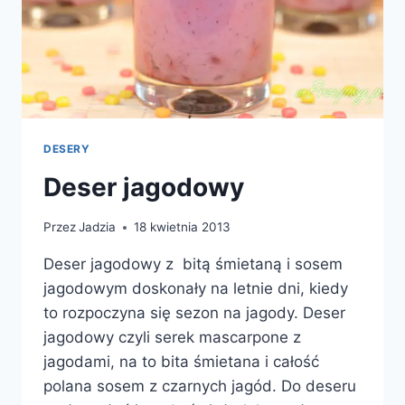
DESERY
Deser jagodowy
Przez
Jadzia
18 kwietnia 2013
Deser jagodowy z bitą śmietaną i sosem
jagodowym doskonały na letnie dni, kiedy
to rozpoczyna się sezon na jagody. Deser
jagodowy czyli serek mascarpone z
jagodami, na to bita śmietana i całość
polana sosem z czarnych jagód. Do deseru