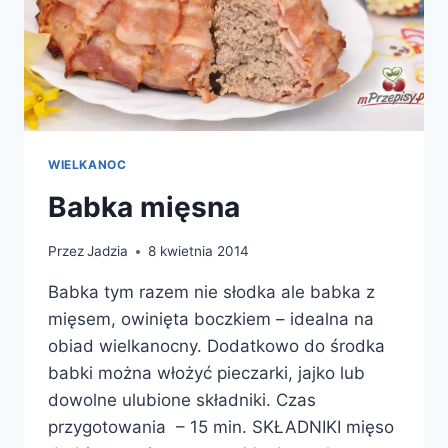
WIELKANOC
Babka mięsna
Przez
Jadzia
8 kwietnia 2014
Babka tym razem nie słodka ale babka z
mięsem, owinięta boczkiem – idealna na
obiad wielkanocny. Dodatkowo do środka
babki można włożyć pieczarki, jajko lub
dowolne ulubione składniki. Czas
przygotowania – 15 min. SKŁADNIKI mięso