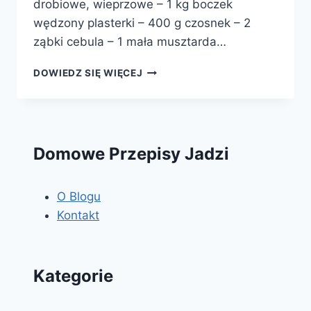
drobiowe, wieprzowe – 1 kg boczek
wędzony plasterki – 400 g czosnek – 2
ząbki cebula – 1 mała musztarda…
BABKA
DOWIEDZ SIĘ WIĘCEJ
MIĘSNA
Domowe Przepisy Jadzi
O Blogu
Kontakt
Kategorie