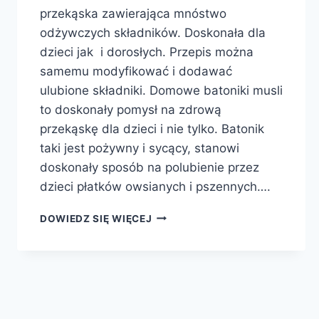
przekąska zawierająca mnóstwo
odżywczych składników. Doskonała dla
dzieci jak i dorosłych. Przepis można
samemu modyfikować i dodawać
ulubione składniki. Domowe batoniki musli
to doskonały pomysł na zdrową
przekąskę dla dzieci i nie tylko. Batonik
taki jest pożywny i sycący, stanowi
doskonały sposób na polubienie przez
dzieci płatków owsianych i pszennych….
BAKALIOWE
DOWIEDZ SIĘ WIĘCEJ
BATONIKI
MUSLI