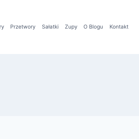
ry
Przetwory
Sałatki
Zupy
O Blogu
Kontakt