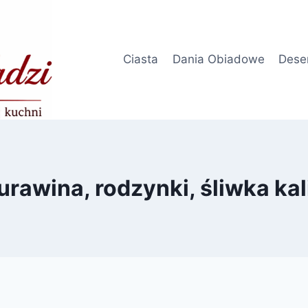
Ciasta
Dania Obiadowe
Dese
urawina, rodzynki, śliwka kal