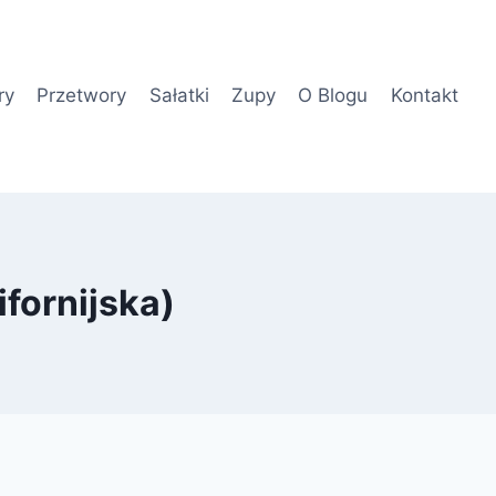
ry
Przetwory
Sałatki
Zupy
O Blogu
Kontakt
ifornijska)