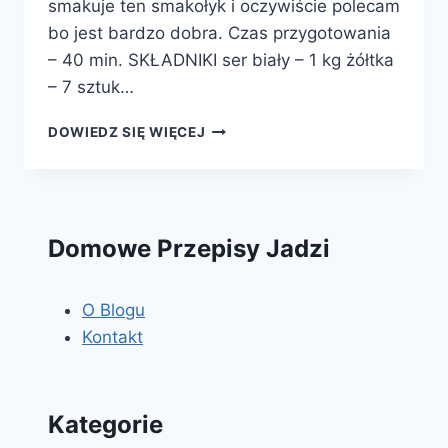
smakuje ten smakołyk i oczywiście polecam
bo jest bardzo dobra. Czas przygotowania
– 40 min. SKŁADNIKI ser biały – 1 kg żółtka
– 7 sztuk…
PASCHA
DOWIEDZ SIĘ WIĘCEJ
Z
BAKALIAMI
Domowe Przepisy Jadzi
O Blogu
Kontakt
Kategorie